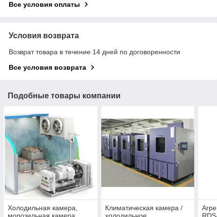
Все условия оплаты
Условия возврата
Возврат товара в течение 14 дней по договоренности
Все условия возврата
Подобные товары компании
Холодильная камера,
Климатическая камера /
Агре
морозильная камера
холодильное
RDS