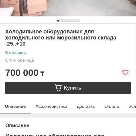
Холодильное оборудование для
холодильного или морозильного склада
-25..+10
В наличии
Опт и розница
700 000
₸
Купить
Описание
Характеристики
Доставка
Оплата
Усл
Описание