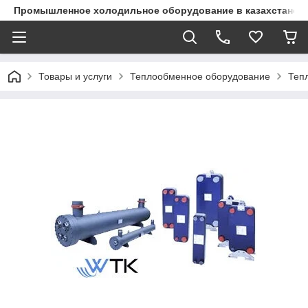
Промышленное холодильное оборудование в казахстане
Товары и услуги
Теплообменное оборудование
Теп