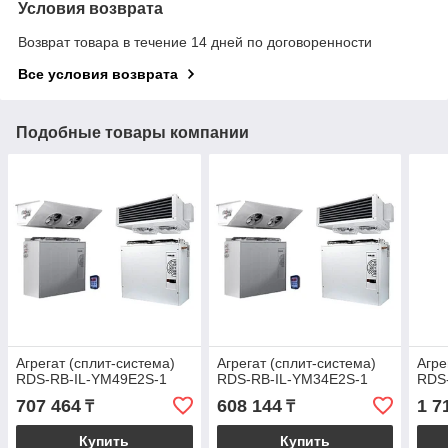
Условия возврата
Возврат товара в течение 14 дней по договоренности
Все условия возврата
Подобные товары компании
Агрегат (сплит-система)
Агрегат (сплит-система)
Агре
RDS-RB-IL-YM49E2S-1
RDS-RB-IL-YM34E2S-1
RDS
707 464
608 144
1 7
₸
₸
Купить
Купить