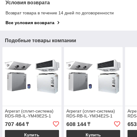
Условия возврата
Возврат товара в течение 14 дней по договоренности
Все условия возврата
Подобные товары компании
Агрегат (сплит-система)
Агрегат (сплит-система)
Агре
RDS-RB-IL-YM49E2S-1
RDS-RB-IL-YM34E2S-1
RDS
707 464
608 144
653
₸
₸
Купить
Купить