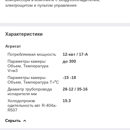
электрощитом и пультом управления
Характеристики
Агрегат
Потребляемая мощность
12-квт / 17-A
Параметры камеры:
до 300
Объем, Температура
V=м3
Параметры камеры:
-15 -18
Объем, Температура Т=⁰С
Диаметр трубопровода
28-12 / 35-16
испарителя мм
Холодопроизв
15.3
одительность квт. R-404a-
R507
Скрыть